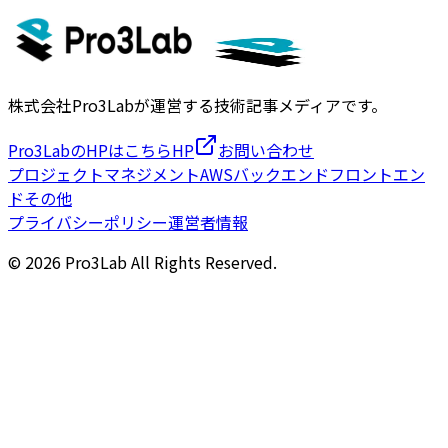
株式会社Pro3Labが運営する技術記事メディアです。
Pro3LabのHPはこちら
HP
お問い合わせ
プロジェクトマネジメント
AWS
バックエンド
フロントエン
ド
その他
プライバシーポリシー
運営者情報
©
2026
Pro3Lab All Rights Reserved.